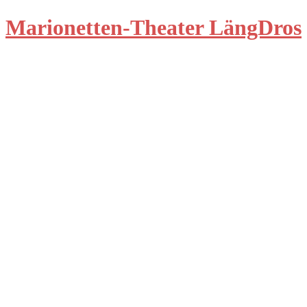
Marionetten-Theater LängDros